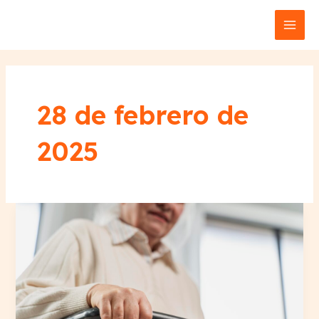
Ir
MAI
al
MEN
contenido
28 de febrero de
2025
Cómo
escoger
el
Mejor
Andador
para
Personas