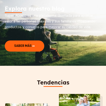
Explora nuestro blog
Super Abuelo es una plataforma diseñada para aportar
valor a las personas mayores y sus familiares, mostrando
productos y consejos para mejorar su calidad de vida.
SABER MÁS
Tendencias