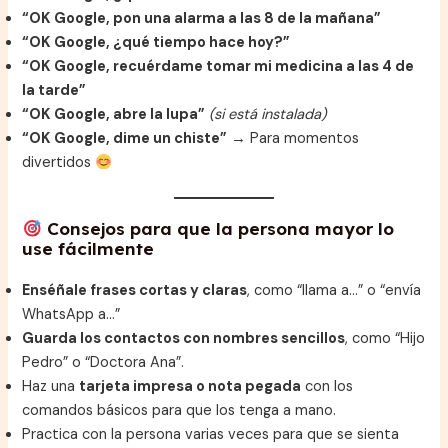
“OK Google, pon una alarma a las 8 de la mañana”
“OK Google, ¿qué tiempo hace hoy?”
“OK Google, recuérdame tomar mi medicina a las 4 de
la tarde”
“OK Google, abre la lupa”
(si está instalada)
“OK Google, dime un chiste”
→ Para momentos
divertidos
Consejos para que la persona mayor lo
use fácilmente
Enséñale frases cortas y claras
, como “llama a…” o “envía
WhatsApp a…”
Guarda los contactos con nombres sencillos
, como “Hijo
Pedro” o “Doctora Ana”.
Haz una
tarjeta impresa o nota pegada
con los
comandos básicos para que los tenga a mano.
Practica con la persona varias veces para que se sienta