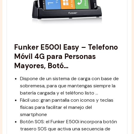
Funker E500I Easy – Telefono
Móvil 4G para Personas
Mayores, Botó…
Dispone de un sistema de carga con base de
sobremesa, para que mantengas siempre la
batería cargada y el teléfono listo …
Fácil uso: gran pantalla con iconos y teclas
físicas para facilitar el manejo del
smartphone
Botón SOS: el Funker E500i incorpora botón
trasero SOS que activa una secuencia de