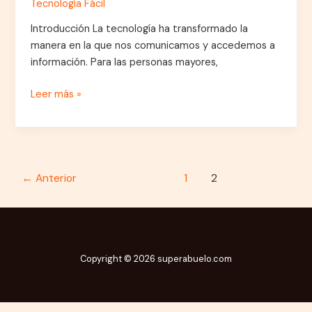
Tecnología Fácil
Introducción La tecnología ha transformado la
manera en la que nos comunicamos y accedemos a
información. Para las personas mayores,
Leer más »
←
Anterior
1
2
Copyright © 2026 superabuelo.com