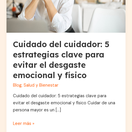
evitar
el
desgaste
emocional
y
físico
Cuidado del cuidador: 5
estrategias clave para
evitar el desgaste
emocional y físico
Blog
,
Salud y Bienestar
Cuidado del cuidador: 5 estrategias clave para
evitar el desgaste emocional y físico Cuidar de una
persona mayor es un […]
Leer más »