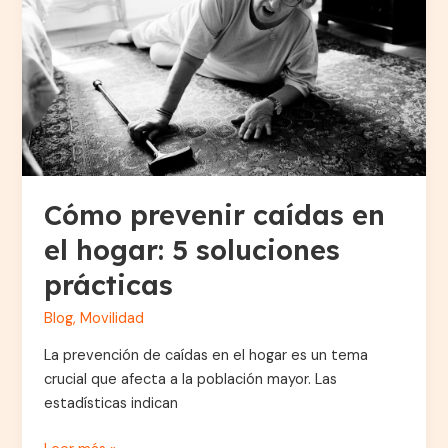
el
hogar:
5
soluciones
prácticas
Cómo prevenir caídas en
el hogar: 5 soluciones
prácticas
Blog
,
Movilidad
La prevención de caídas en el hogar es un tema
crucial que afecta a la población mayor. Las
estadísticas indican