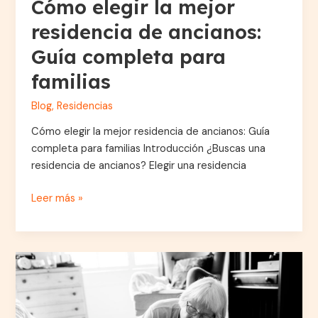
Cómo elegir la mejor
residencia de ancianos:
Guía completa para
familias
Blog
,
Residencias
Cómo elegir la mejor residencia de ancianos: Guía
completa para familias Introducción ¿Buscas una
residencia de ancianos? Elegir una residencia
Leer más »
Cómo
prevenir
caídas
en