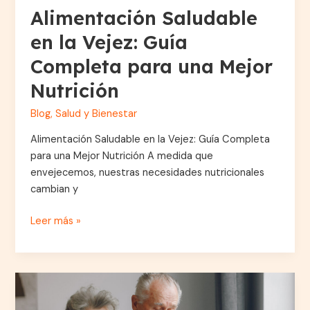
Alimentación Saludable
en la Vejez: Guía
Completa para una Mejor
Nutrición
Blog
,
Salud y Bienestar
Alimentación Saludable en la Vejez: Guía Completa
para una Mejor Nutrición A medida que
envejecemos, nuestras necesidades nutricionales
cambian y
Leer más »
Tecnología
accesible