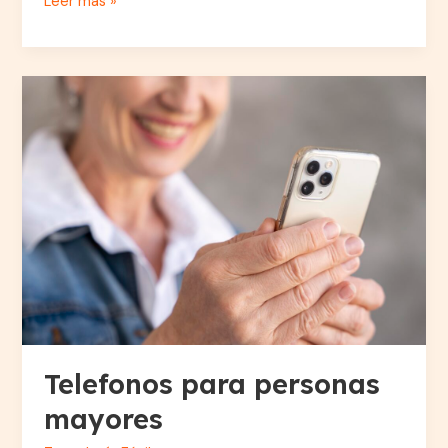
Leer más »
Telefonos
para
personas
mayores
Telefonos para personas
mayores